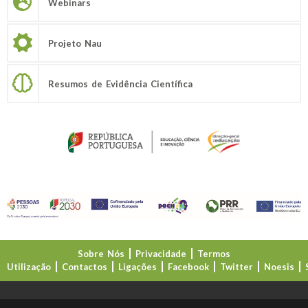
Webinars
Projeto Nau
Resumos de Evidência Científica
Sobre Nós
Privacidade
Termos
Utilização
Contactos
Ligações
Facebook
Twitter
Noesis
Direção-Geral da Educação (DGE)