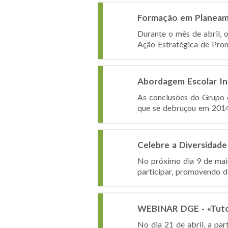
Formação em Planeame
Durante o mês de abril, 
Ação Estratégica de Pro
Abordagem Escolar In
As conclusões do Grupo d
que se debruçou em 2014
Celebre a Diversidade
No próximo dia 9 de maio
participar, promovendo d
WEBINAR DGE - «Tutori
No dia 21 de abril, a pa