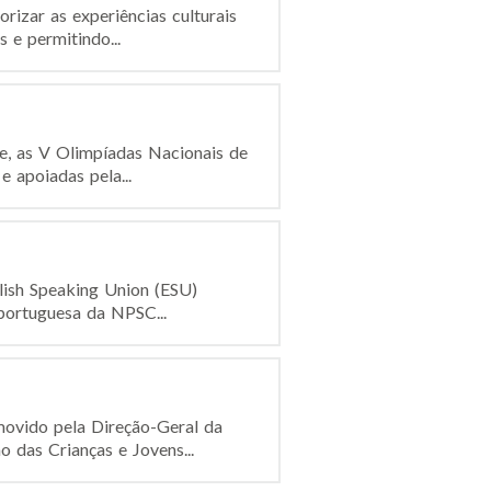
rizar as experiências culturais
 e permitindo...
e, as V Olimpíadas Nacionais de
 apoiadas pela...
lish Speaking Union (ESU)
 portuguesa da NPSC...
movido pela Direção-Geral da
das Crianças e Jovens...