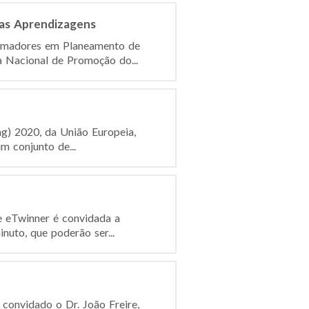
as Aprendizagens
formadores em Planeamento de
 Nacional de Promoção do...
ng) 2020, da União Europeia,
 conjunto de...
e eTwinner é convidada a
nuto, que poderão ser...
 convidado o Dr. João Freire,