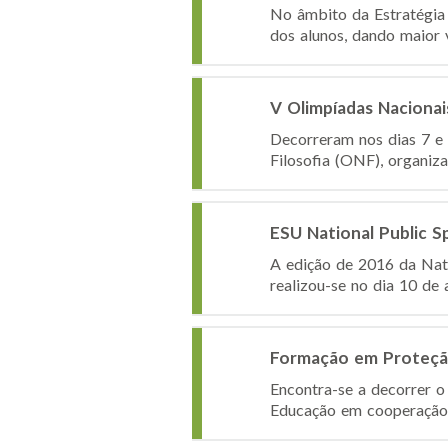
No âmbito da Estratégia 
dos alunos, dando maior v
V Olimpíadas Nacionais
Decorreram nos dias 7 e 
Filosofia (ONF), organiz
ESU National Public S
A edição de 2016 da Nat
realizou-se no dia 10 de 
Formação em Proteção
Encontra-se a decorrer o
Educação em cooperação 