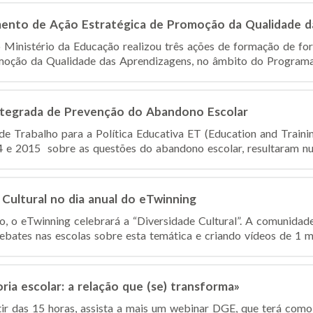
nto de Ação Estratégica de Promoção da Qualidade d
o Ministério da Educação realizou três ações de formação de 
moção da Qualidade das Aprendizagens, no âmbito do Programa
tegrada de Prevenção do Abandono Escolar
e Trabalho para a Política Educativa ET (Education and Traini
 e 2015 sobre as questões do abandono escolar, resultaram num
 Cultural no dia anual do eTwinning
, o eTwinning celebrará a “Diversidade Cultural”. A comunidad
ebates nas escolas sobre esta temática e criando vídeos de 1 mi
a escolar: a relação que (se) transforma»
rtir das 15 horas, assista a mais um webinar DGE, que terá como