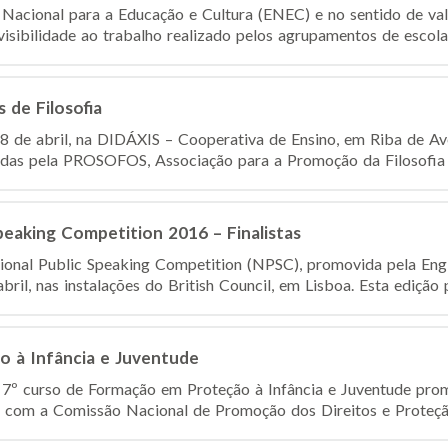
Nacional para a Educação e Cultura (ENEC) e no sentido de valo
isibilidade ao trabalho realizado pelos agrupamentos de escolas
 de Filosofia
8 de abril, na DIDÁXIS – Cooperativa de Ensino, em Riba de Av
adas pela PROSOFOS, Associação para a Promoção da Filosofia e
peaking Competition 2016 – Finalistas
ional Public Speaking Competition (NPSC), promovida pela Eng
abril, nas instalações do British Council, em Lisboa. Esta edição
 à Infância e Juventude
 7º curso de Formação em Proteção à Infância e Juventude pro
com a Comissão Nacional de Promoção dos Direitos e Proteção 