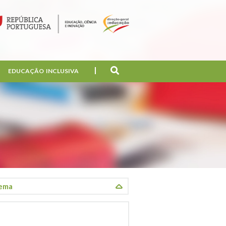
EDUCAÇÃO INCLUSIVA