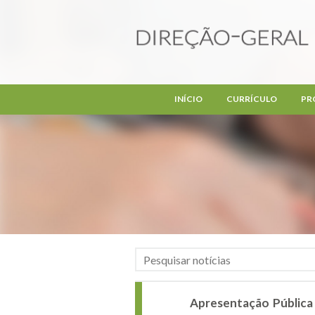
Passar para o conteúdo principal
INÍCIO
CURRÍCULO
PR
Apresentação Pública 