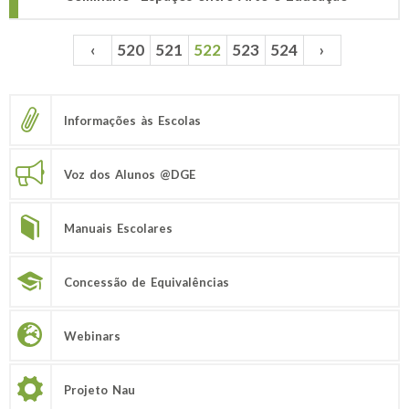
‹
520
521
522
523
524
›
Páginas
Informações às Escolas
Voz dos Alunos @DGE
Manuais Escolares
Concessão de Equivalências
Webinars
Projeto Nau