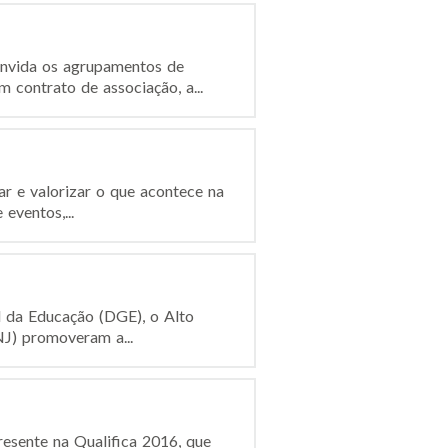
nvida os agrupamentos de
 contrato de associação, a...
ar e valorizar o que acontece na
eventos,...
l da Educação (DGE), o Alto
NJ) promoveram a...
esente na Qualifica 2016, que