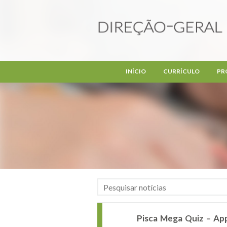
Passar para o conteúdo principal
INÍCIO
CURRÍCULO
PR
Pisca Mega Quiz – Ap