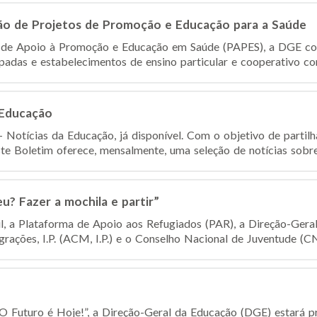
ão de Projetos de Promoção e Educação para a Saúde
de Apoio à Promoção e Educação em Saúde (PAPES), a DGE co
padas e estabelecimentos de ensino particular e cooperativo com
 Educação
Notícias da Educação, já disponível. Com o objetivo de partilh
te Boletim oferece, mensalmente, uma seleção de notícias sobre 
 eu? Fazer a mochila e partir”
l, a Plataforma de Apoio aos Refugiados (PAR), a Direção-Gera
rações, I.P. (ACM, I.P.) e o Conselho Nacional de Juventude (C
 Futuro é Hoje!”, a Direção-Geral da Educação (DGE) estará pr