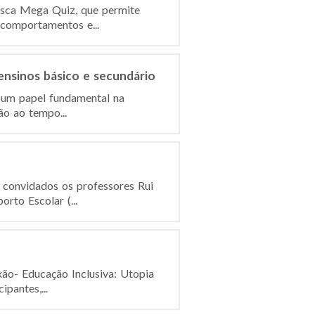
isca Mega Quiz, que permite
, comportamentos e...
ensinos básico e secundário
r um papel fundamental na
ão ao tempo...
o convidados os professores Rui
rto Escolar (...
xão- Educação Inclusiva: Utopia
pantes,...