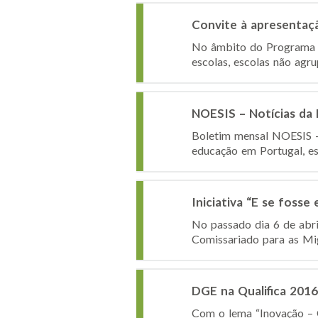
Convite à apresentaç
No âmbito do Programa 
escolas, escolas não agru
NOESIS – Notícias da
Boletim mensal NOESIS – 
educação em Portugal, es
Iniciativa “E se fosse
No passado dia 6 de abri
Comissariado para as Mig
DGE na Qualifica 2016
Com o lema “Inovação – O