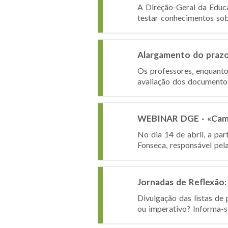
A Direção-Geral da Educ
testar conhecimentos sobr
Alargamento do prazo 
Os professores, enquanto
avaliação dos documentos
WEBINAR DGE - «Camp
No dia 14 de abril, a pa
Fonseca, responsável pela
Jornadas de Reflexão: 
Divulgação das listas de
ou imperativo? Informa-se