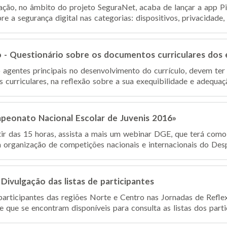
ação, no âmbito do projeto SeguraNet, acaba de lançar a app P
e a segurança digital nas categorias: dispositivos, privacidade
- Questionário sobre os documentos curriculares dos 
 agentes principais no desenvolvimento do currículo, devem te
 curriculares, na reflexão sobre a sua exequibilidade e adequaç
eonato Nacional Escolar de Juvenis 2016»
rtir das 15 horas, assista a mais um webinar DGE, que terá com
 organização de competições nacionais e internacionais do Despo
Divulgação das listas de participantes
 participantes das regiões Norte e Centro nas Jornadas de Refle
 que se encontram disponíveis para consulta as listas dos partici