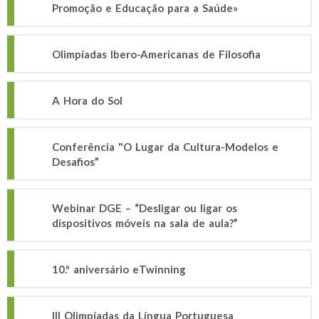
Promoção e Educação para a Saúde»
Olimpíadas Ibero-Americanas de Filosofia
A Hora do Sol
Conferência "O Lugar da Cultura-Modelos e
Desafios”
Webinar DGE – “Desligar ou ligar os
dispositivos móveis na sala de aula?”
10.º aniversário eTwinning
III Olimpíadas da Língua Portuguesa