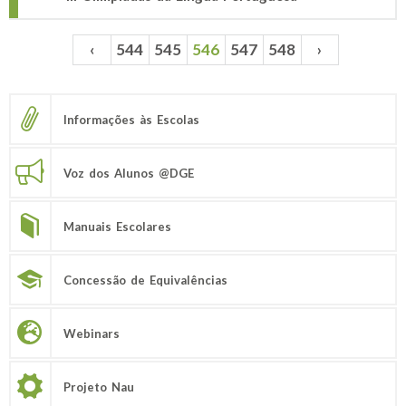
‹
544
545
546
547
548
›
Páginas
Informações às Escolas
Voz dos Alunos @DGE
Manuais Escolares
Concessão de Equivalências
Webinars
Projeto Nau