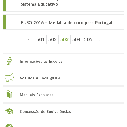
Sistema Educativo
EUSO 2016 – Medalha de ouro para Portugal
‹
501
502
503
504
505
›
Páginas
Informações às Escolas
Voz dos Alunos @DGE
Manuais Escolares
Concessão de Equivalências