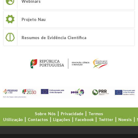
Webinars
Projeto Nau
Resumos de Evidência Científica
Sobre Nós
Privacidade
Termos
Utilização
Contactos
Ligações
Facebook
Twitter
Noesis
Direção-Geral da Educação (DGE)