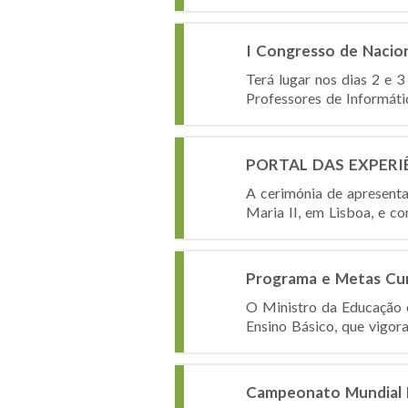
I Congresso de Nacio
Terá lugar nos dias 2 e 
Professores de Informáti
PORTAL DAS EXPERIÊNC
A cerimónia de apresenta
Maria II, em Lisboa, e c
Programa e Metas Cur
O Ministro da Educação 
Ensino Básico, que vigor
Campeonato Mundial E