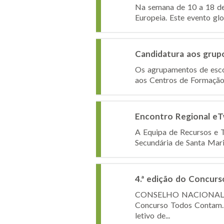
Na semana de 10 a 18 de 
Europeia. Este evento g
Candidatura aos grupo
Os agrupamentos de esco
aos Centros de Formação 
Encontro Regional eT
A Equipa de Recursos e T
Secundária de Santa Mar
4.ª edição do Concur
CONSELHO NACIONAL DE 
Concurso Todos Contam. 
letivo de...