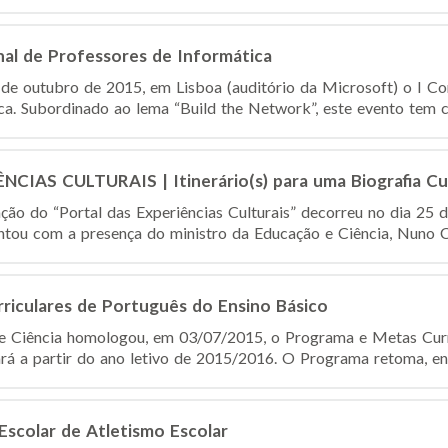
nal de Professores de Informática
3 de outubro de 2015, em Lisboa (auditório da Microsoft) o I C
ca. Subordinado ao lema “Build the Network”, este evento tem c
IAS CULTURAIS | Itinerário(s) para uma Biografia Cul
ção do “Portal das Experiências Culturais” decorreu no dia 25 
ontou com a presença do ministro da Educação e Ciência, Nuno Cr
riculares de Português do Ensino Básico
e Ciência homologou, em 03/07/2015, o Programa e Metas Curr
ará a partir do ano letivo de 2015/2016. O Programa retoma, en
scolar de Atletismo Escolar