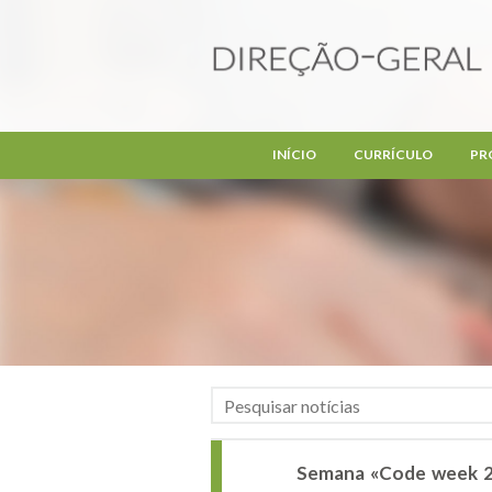
Passar para o conteúdo principal
INÍCIO
CURRÍCULO
PR
Semana «Code week 