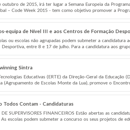
outubro de 2015, irá ter lugar a Semana Europeia da Programa
lobal – Code Week 2015 - tem como objetivo promover a Progra
s-equipa de Nível III e aos Centros de Formação Despo
las ou escolas não agrupadas podem submeter a candidatura aos
Desportiva, entre 8 e 17 de julho. Para a candidatura aos grupo
winning Sintra
ecnologias Educativas (ERTE) da Direção-Geral da Educação (D
ia (Agrupamento de Escolas Monte da Lua), promove o Encontro 
so Todos Contam - Candidaturas
SUPERVISORES FINANCEIROS Estão abertas as candidaturas
As escolas podem submeter a concurso os seus projetos de edu