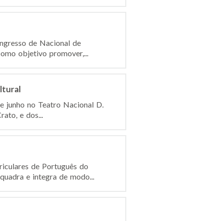
ongresso de Nacional de
omo objetivo promover,...
tural
de junho no Teatro Nacional D.
ato, e dos...
iculares de Português do
quadra e integra de modo...