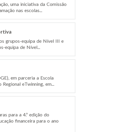
ção, uma iniciativa da Comissão
mação nas escolas...
rtiva
 grupos-equipa de Nível III e
s-equipa de Nível...
GE), em parceria a Escola
Regional eTwinning, em...
 para a 4.ª edição do
cação financeira para o ano