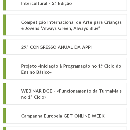
Intercultural - 3.ª Edição
Competição Internacional de Arte para Crianças
e Jovens “Always Green, Always Blue”
29.º CONGRESSO ANUAL DA APPI
Projeto «Iniciação à Programação no 1.º Ciclo do
Ensino Básico»
WEBINAR DGE - «Funcionamento da TurmaMais
no 1.º Ciclo»
Campanha Europeia GET ONLINE WEEK