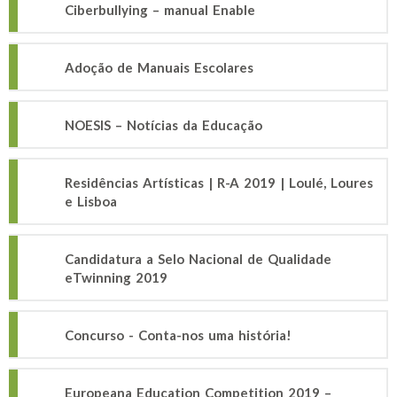
Ciberbullying – manual Enable
Adoção de Manuais Escolares
NOESIS – Notícias da Educação
Residências Artísticas | R-A 2019 | Loulé, Loures
e Lisboa
Candidatura a Selo Nacional de Qualidade
eTwinning 2019
Concurso - Conta-nos uma história!
Europeana Education Competition 2019 –