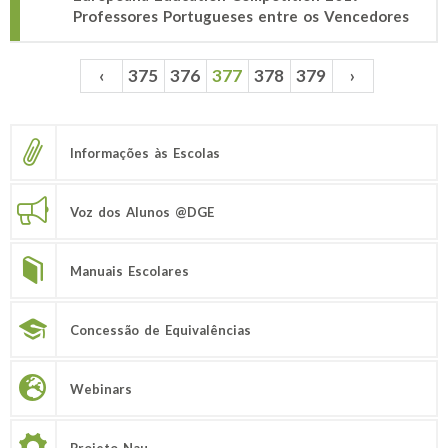
Professores Portugueses entre os Vencedores
‹
375
376
377
378
379
›
Páginas
Informações às Escolas
Voz dos Alunos @DGE
Manuais Escolares
Concessão de Equivalências
Webinars
Projeto Nau