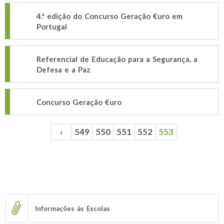
4.ª edição do Concurso Geração €uro em
Portugal
Referencial de Educação para a Segurança, a
Defesa e a Paz
Concurso Geração €uro
‹
549
550
551
552
553
Páginas
Informações às Escolas