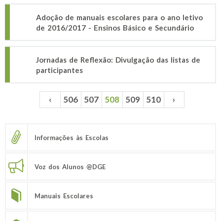
Adoção de manuais escolares para o ano letivo
de 2016/2017 - Ensinos Básico e Secundário
Jornadas de Reflexão: Divulgação das listas de
participantes
‹
506
507
508
509
510
›
Páginas
Informações às Escolas
Voz dos Alunos @DGE
Manuais Escolares