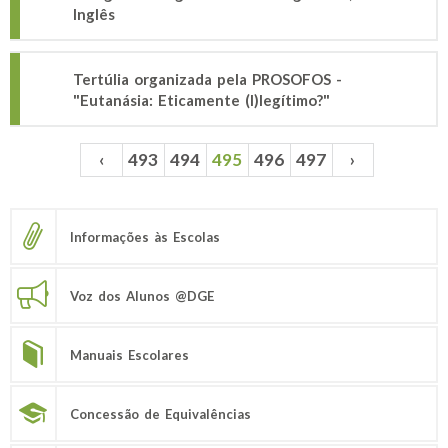
Inglês
Tertúlia organizada pela PROSOFOS -
"Eutanásia: Eticamente (I)legítimo?"
‹
493
494
495
496
497
›
Páginas
Informações às Escolas
Voz dos Alunos @DGE
Manuais Escolares
Concessão de Equivalências