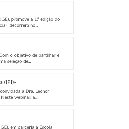
DGE), promove a 1.ª edição do
al decorrerá no...
Com o objetivo de partilhar e
a seleção de...
 (IPI)»
 convidada a Dra. Leonor
Neste webinar, a...
GE), em parceria a Escola