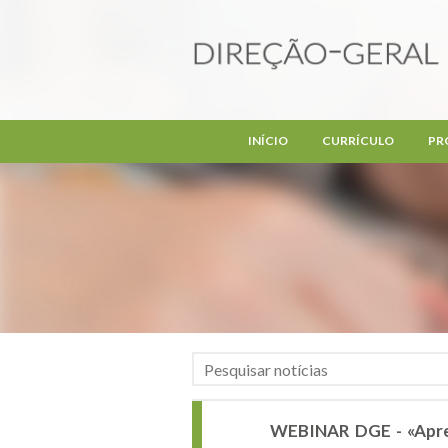
Passar para o conteúdo principal
INÍCIO
CURRÍCULO
PR
WEBINAR DGE - «Aprend