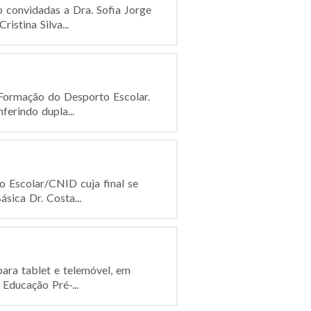
o convidadas a Dra. Sofia Jorge
istina Silva...
 Formação do Desporto Escolar.
erindo dupla...
o Escolar/CNID cuja final se
sica Dr. Costa...
ara tablet e telemóvel, em
 Educação Pré-...