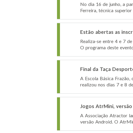
No dia 16 de junho, a pa
Ferreira, técnica superio
Estão abertas as insc
Realiza-se entre 4 e 7 d
O programa deste evento,
Final da Taça Desport
A Escola Básica Frazão, 
realizou nos dias 7 e 8 
Jogos AtrMini, versão
A Associação Atractor la
versão Android. O AtrMini