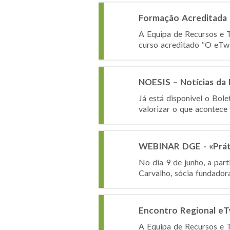
Formação Acreditada 
A Equipa de Recursos e T
curso acreditado “O eTwi
NOESIS – Notícias da
Já está disponível o Bol
valorizar o que acontece
WEBINAR DGE - «Práti
No dia 9 de junho, a par
Carvalho, sócia fundadora
Encontro Regional eT
A Equipa de Recursos e T