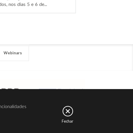
, nos dias 5 e 6 de...
Webinars
ncionalidades
Fechar
er
Noesis
Serviços