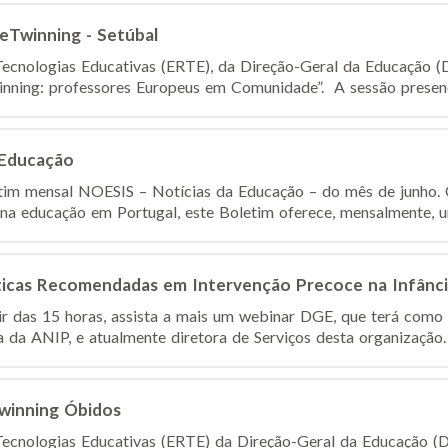
eTwinning - Setúbal
ecnologias Educativas (ERTE), da Direção-Geral da Educação (
nning: professores Europeus em Comunidade”. A sessão presenci
 Educação
etim mensal NOESIS – Notícias da Educação – do mês de junho. 
 na educação em Portugal, este Boletim oferece, mensalmente, um
cas Recomendadas em Intervenção Precoce na Infância
tir das 15 horas, assista a mais um webinar DGE, que terá como
 da ANIP, e atualmente diretora de Serviços desta organização. 
winning Óbidos
ecnologias Educativas (ERTE) da Direção-Geral da Educação (D