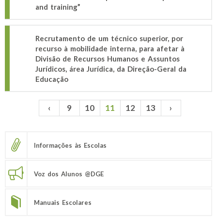
and training”
Recrutamento de um técnico superior, por
recurso à mobilidade interna, para afetar à
Divisão de Recursos Humanos e Assuntos
Jurídicos, área Jurídica, da Direção-Geral da
Educação
‹
9
10
11
12
13
›
Páginas
Informações às Escolas
Voz dos Alunos @DGE
Manuais Escolares