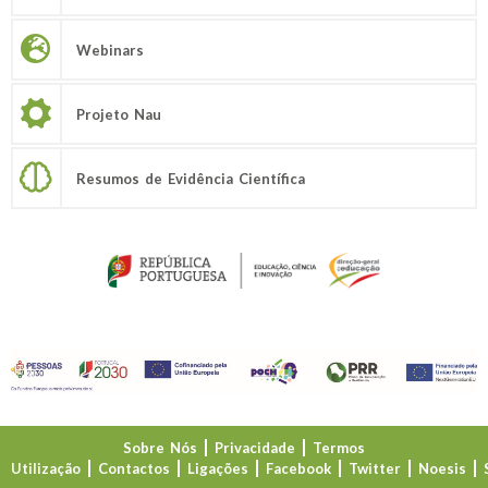
Webinars
Projeto Nau
Resumos de Evidência Científica
Sobre Nós
Privacidade
Termos
Utilização
Contactos
Ligações
Facebook
Twitter
Noesis