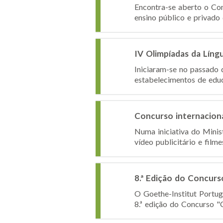
Encontra-se aberto o Co
ensino público e privad
IV Olimpíadas da Líng
Iniciaram-se no passado 
estabelecimentos de educa
Concurso internaciona
Numa iniciativa do Minis
vídeo publicitário e film
8.ª Edição do Concurs
O Goethe-Institut Portug
8.ª edição do Concurso "