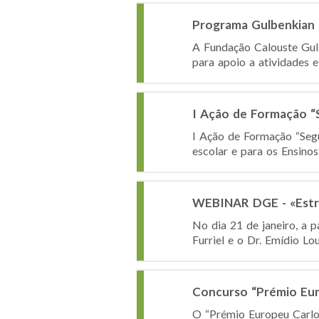
Programa Gulbenkian 
A Fundação Calouste Gul
para apoio a atividades 
I Ação de Formação “S
I Ação de Formação “Seg
escolar e para os Ensino
WEBINAR DGE - «Estru
No dia 21 de janeiro, a 
Furriel e o Dr. Emídio L
Concurso “Prémio Eur
O “Prémio Europeu Carlo