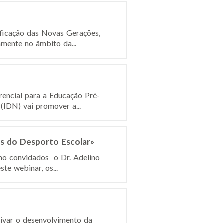
ficação das Novas Gerações,
amente no âmbito da...
encial para a Educação Pré-
(IDN) vai promover a...
s do Desporto Escolar»
omo convidados o Dr. Adelino
te webinar, os...
ivar o desenvolvimento da