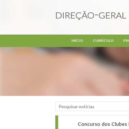
Passar para o conteúdo principal
INÍCIO
CURRÍCULO
PR
Concurso dos Clubes