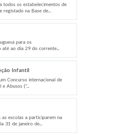
a todos os estabelecimentos de
registado na Base de...
tuguesa para os
até ao dia 29 do corrente...
ção Infantil
 um Concurso internacional de
e Abusos (“...
 as escolas a participarem na
 31 de janeiro de...