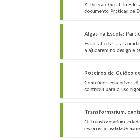
A Direção-Geral da Educa
documento Práticas de De
Algas na Escola: Par
Estão abertas as candida
a ajudarem no design e te
Roteiros de Guiões d
Conteúdos educativos dig
contribui para o uso rigo
Transformarium, centr
O Transformarium, criado
recorrer a realidade aum