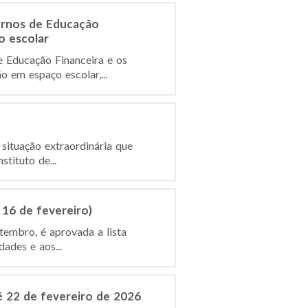
ernos de Educação
o escolar
e Educação Financeira e os
 em espaço escolar,...
situação extraordinária que
tituto de...
 16 de fevereiro)
tembro, é aprovada a lista
ades e aos...
é 22 de fevereiro de 2026