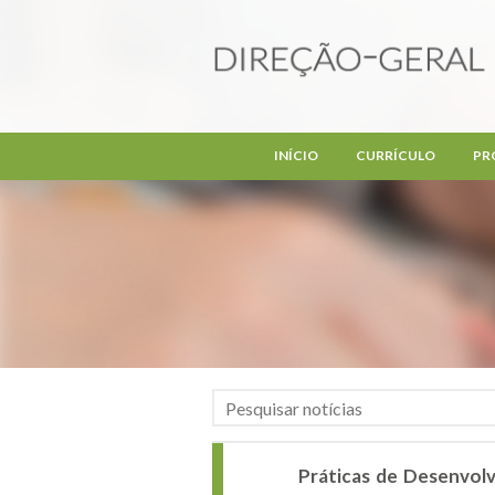
Passar para o conteúdo principal
INÍCIO
CURRÍCULO
PR
Práticas de Desenvolv