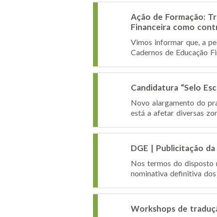
Ação de Formação: Tr
Financeira como cont
Vimos informar que, a pe
Cadernos de Educação Fin
Candidatura “Selo Es
Novo alargamento do praz
está a afetar diversas zo
DGE | Publicitação da 
Nos termos do disposto n
nominativa definitiva dos
Workshops de traduçã