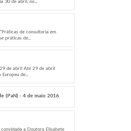
 30 de abril, no...
Práticas de consultoria em
 práticas de...
9 de abril Até 29 de abril
 Europeu de...
e (PaN) - 4 de maio 2016
o convidada a Doutora Elisabete