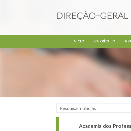
Passar para o conteúdo principal
INÍCIO
CURRÍCULO
PR
Academia dos Profes