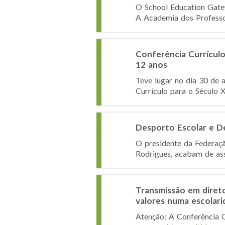
O School Education Gatew
A Academia dos Professor
Conferência Currícul
12 anos
Teve lugar no dia 30 de 
Currículo para o Século 
Desporto Escolar e D
O presidente da Federaç
Rodrigues, acabam de ass
Transmissão em diret
valores numa escolari
Atenção: A Conferência C