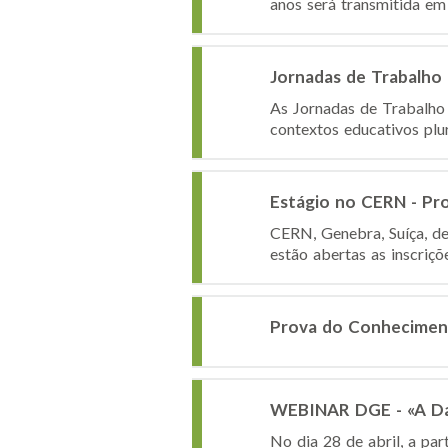
anos será transmitida em 
Jornadas de Trabalho 
As Jornadas de Trabalho
contextos educativos plu
Estágio no CERN - Pro
CERN, Genebra, Suíça, de
estão abertas as inscriç
Prova do Conheciment
WEBINAR DGE - «A Da
No dia 28 de abril, a pa