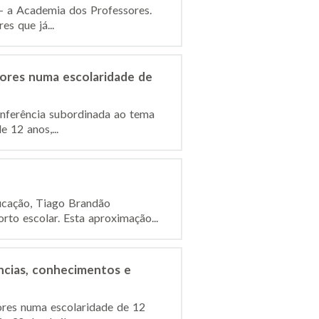
 – a Academia dos Professores.
s que já...
lores numa escolaridade de
Conferência subordinada ao tema
 12 anos,...
ucação, Tiago Brandão
to escolar. Esta aproximação...
ncias, conhecimentos e
ores numa escolaridade de 12