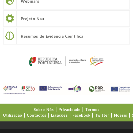
Webinars
Projeto Nau
Resumos de Evidência Científica
Sobre Nós
Privacidade
Termos
Utilização
Contactos
Ligações
Facebook
Twitter
Noesis
Direção-Geral da Educação (DGE)