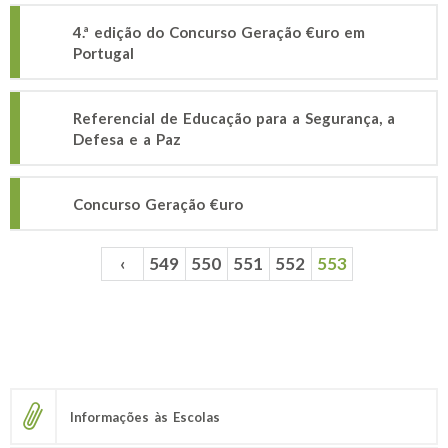
4.ª edição do Concurso Geração €uro em
Portugal
Referencial de Educação para a Segurança, a
Defesa e a Paz
Concurso Geração €uro
‹
549
550
551
552
553
Páginas
Informações às Escolas