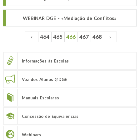
WEBINAR DGE - «Mediação de Conflitos»
‹
464
465
466
467
468
›
Páginas
Informações às Escolas
Voz dos Alunos @DGE
Manuais Escolares
Concessão de Equivalências
Webinars