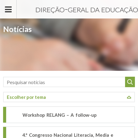
Passar para o conteúdo principal
Notícias
Workshop RELANG – A follow-up
4.º Congresso Nacional Literacia, Media e