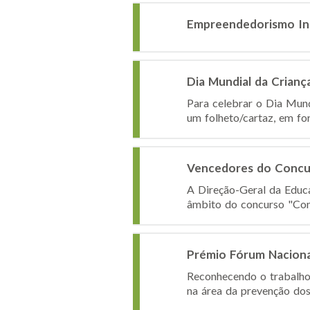
Empreendedorismo In
Dia Mundial da Crianç
Para celebrar o Dia Mun
um folheto/cartaz, em for
Vencedores do Concur
A Direção-Geral da Educa
âmbito do concurso "Cont
Prémio Fórum Naciona
Reconhecendo o trabalho
na área da prevenção dos