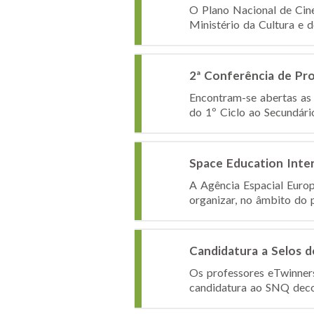
O Plano Nacional de Cine
Ministério da Cultura e 
2ª Conferência de Pr
Encontram-se abertas as 
do 1º Ciclo ao Secundário
Space Education Inte
A Agência Espacial Euro
organizar, no âmbito do p
Candidatura a Selos 
Os professores eTwinner
candidatura ao SNQ decor