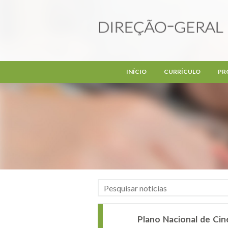
Passar para o conteúdo principal
INÍCIO
CURRÍCULO
PR
Plano Nacional de Cin