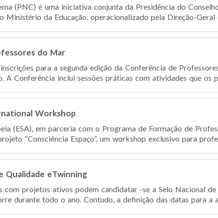
ma (PNC) é uma iniciativa conjunta da Presidência do Conselho
do Ministério da Educação, operacionalizado pela Direção-Geral 
ofessores do Mar
inscrições para a segunda edição da Conferência de Professore
. A Conferência inclui sessões práticas com atividades que os pr
rnational Workshop
peia (ESA), em parceria com o Programa de Formação de Profes
rojeto “Consciência Espaço”, um workshop exclusivo para profess
de Qualidade eTwinning
s com projetos ativos podem candidatar -se a Selo Nacional d
re durante todo o ano. Contudo, a definição das datas para a av