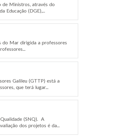
 de Ministros, através do
da Educação (DGE),...
s do Mar dirigida a professores
ofessores...
sores Galileu (GTTP) está a
ores, que terá lugar...
e Qualidade (SNQ). A
aliação dos projetos é da...