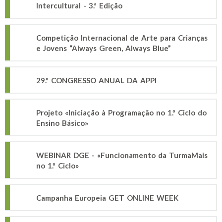
Intercultural - 3.ª Edição
Competição Internacional de Arte para Crianças
e Jovens “Always Green, Always Blue”
29.º CONGRESSO ANUAL DA APPI
Projeto «Iniciação à Programação no 1.º Ciclo do
Ensino Básico»
WEBINAR DGE - «Funcionamento da TurmaMais
no 1.º Ciclo»
Campanha Europeia GET ONLINE WEEK