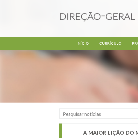
Passar para o conteúdo principal
INÍCIO
CURRÍCULO
PR
A MAIOR LIÇÃO DO M