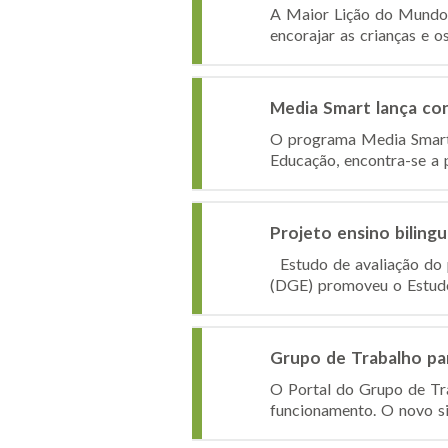
A Maior Lição do Mundo 
encorajar as crianças e o
Media Smart lança co
O programa Media Smart,
Educação, encontra-se a
Projeto ensino bilingu
Estudo de avaliação do p
(DGE) promoveu o Estudo 
Grupo de Trabalho pa
O Portal do Grupo de Tr
funcionamento. O novo sit