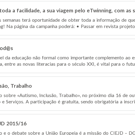
m toda a facilidade, a sua viagem pelo eTwinning, com as
s semanas terá oportunidade de obter toda a informação de que
g! Na página da campanha poderá: • Passar em revista projetos
 Tod@s
el da educação não formal como importante complemento ao esf
 entre as novas literacias para o século XXI, é vital para o futu
são, Trabalho
ão sobre «Autismo, Inclusão, Trabalho», no próximo dia 16 de o
 Serviços. A participação é gratuita, sendo obrigatória a inscriç
JD 2015/16
o e o debate sobre a União Europeia é a missão do CIEJD – 