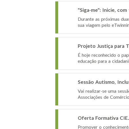
"Siga-me": Inicie, co
Durante as próximas dua
sua viagem pelo eTwinnin
Projeto Justiça para
É hoje reconhecido o pap
educação para a cidadania,
Sessão Autismo, Inclu
Vai realizar-se uma sess
Associações de Comércio e
Oferta Formativa CIE
Promover o conheciment