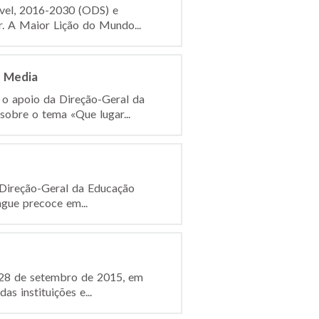
ável, 2016-2030 (ODS) e
r. A Maior Lição do Mundo...
s Media
 o apoio da Direção-Geral da
obre o tema «Que lugar...
 Direção-Geral da Educação
gue precoce em...
 28 de setembro de 2015, em
s instituições e...