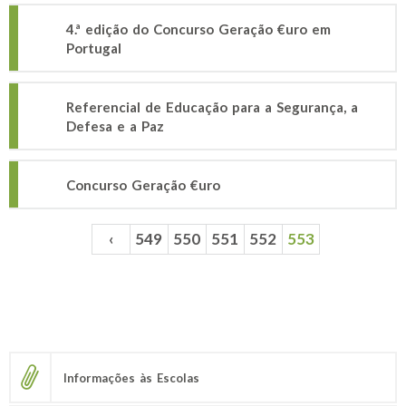
4.ª edição do Concurso Geração €uro em
Portugal
Referencial de Educação para a Segurança, a
Defesa e a Paz
Concurso Geração €uro
‹
549
550
551
552
553
Páginas
Informações às Escolas