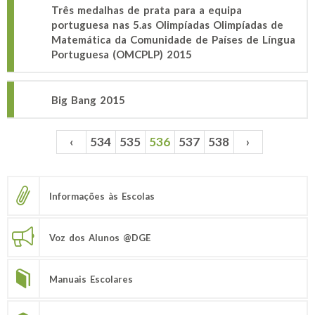
Três medalhas de prata para a equipa
portuguesa nas 5.as Olimpíadas Olimpíadas de
Matemática da Comunidade de Países de Língua
Portuguesa (OMCPLP) 2015
Big Bang 2015
‹
534
535
536
537
538
›
Páginas
Informações às Escolas
Voz dos Alunos @DGE
Manuais Escolares