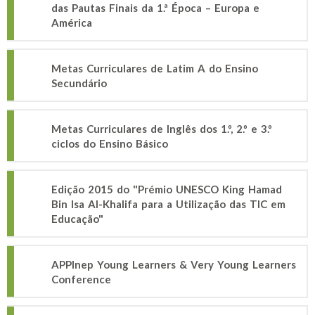
das Pautas Finais da 1.ª Época – Europa e
América
Metas Curriculares de Latim A do Ensino
Secundário
Metas Curriculares de Inglês dos 1.º, 2.º e 3.º
ciclos do Ensino Básico
Edição 2015 do "Prémio UNESCO King Hamad
Bin Isa Al-Khalifa para a Utilização das TIC em
Educação"
APPInep Young Learners & Very Young Learners
Conference