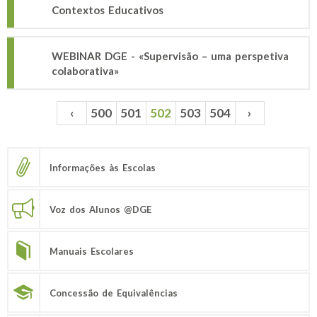
Contextos Educativos
WEBINAR DGE - «Supervisão – uma perspetiva
colaborativa»
‹
500
501
502
503
504
›
Páginas
Informações às Escolas
Voz dos Alunos @DGE
Manuais Escolares
Concessão de Equivalências