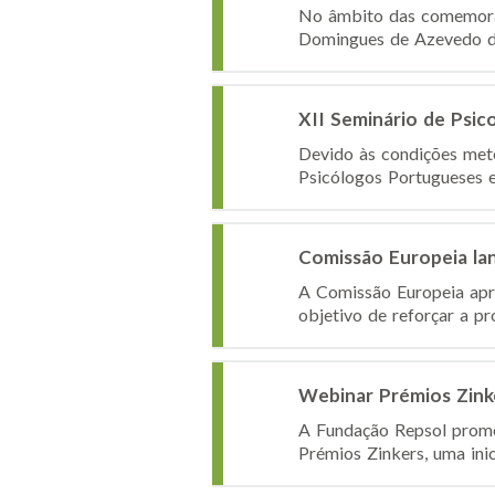
No âmbito das comemoraçõ
Domingues de Azevedo da 
XII Seminário de Psic
Devido às condições mete
Psicólogos Portugueses e
Comissão Europeia lan
A Comissão Europeia apre
objetivo de reforçar a pr
Webinar Prémios Zinke
A Fundação Repsol promov
Prémios Zinkers, uma inic