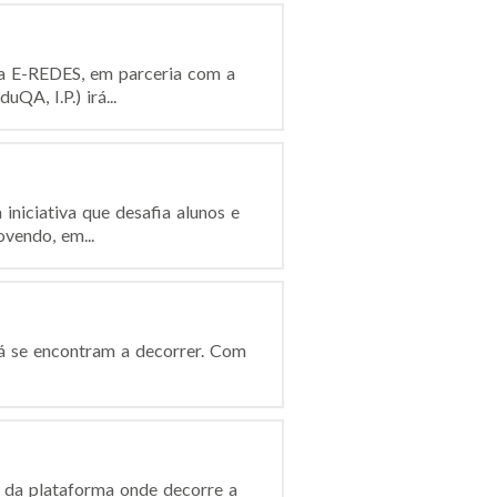
ela E-REDES, em parceria com a
QA, I.P.) irá...
niciativa que desafia alunos e
vendo, em...
 já se encontram a decorrer. Com
e da plataforma onde decorre a