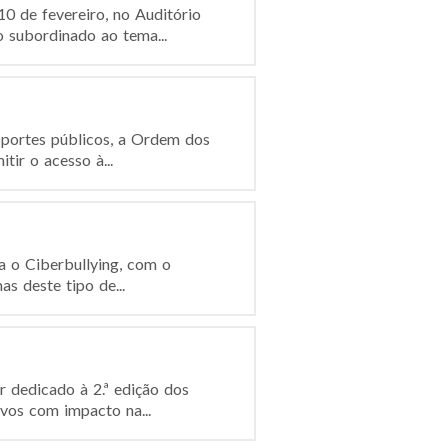
0 de fevereiro, no Auditório
 subordinado ao tema...
sportes públicos, a Ordem dos
ir o acesso à...
a o Ciberbullying, com o
as deste tipo de...
 dedicado à 2.ª edição dos
ivos com impacto na...