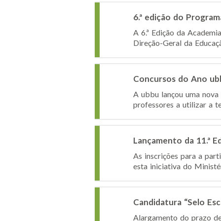
6.ª edição do Program
A 6.ª Edição da Academia
Direção-Geral da Educação
Concursos do Ano ubb
A ubbu lançou uma nova e
professores a utilizar a 
Lançamento da 11.ª Edi
As inscrições para a part
esta iniciativa do Minist
Candidatura “Selo Es
Alargamento do prazo de 