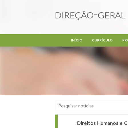
Passar para o conteúdo principal
INÍCIO
CURRÍCULO
PR
Direitos Humanos e C