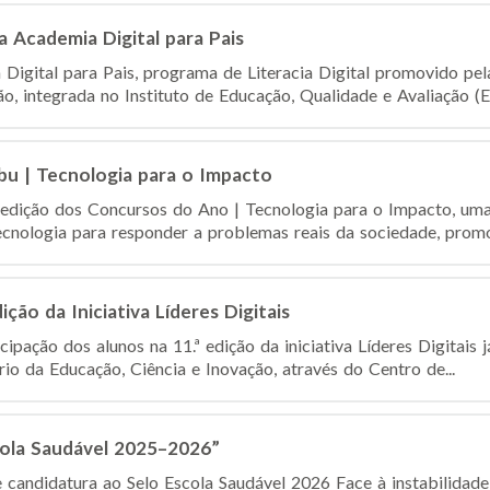
a Academia Digital para Pais
 Digital para Pais, programa de Literacia Digital promovido p
, integrada no Instituto de Educação, Qualidade e Avaliação (Edu
u | Tecnologia para o Impacto
dição dos Concursos do Ano | Tecnologia para o Impacto, uma i
tecnologia para responder a problemas reais da sociedade, promo
ção da Iniciativa Líderes Digitais
icipação dos alunos na 11.ª edição da iniciativa Líderes Digitais
ério da Educação, Ciência e Inovação, através do Centro de...
cola Saudável 2025–2026”
candidatura ao Selo Escola Saudável 2026 Face à instabilidad