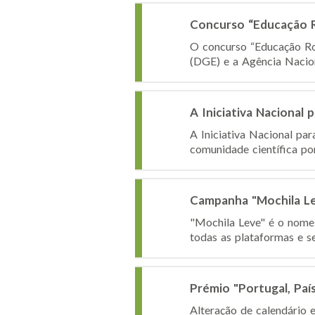
Concurso “Educação R
O concurso “Educação Ro
(DGE) e a Agência Naciona
A Iniciativa Nacional
A Iniciativa Nacional pa
comunidade científica po
Campanha "Mochila L
"Mochila Leve" é o nome 
todas as plataformas e s
Prémio "Portugal, Paí
Alteração de calendário e