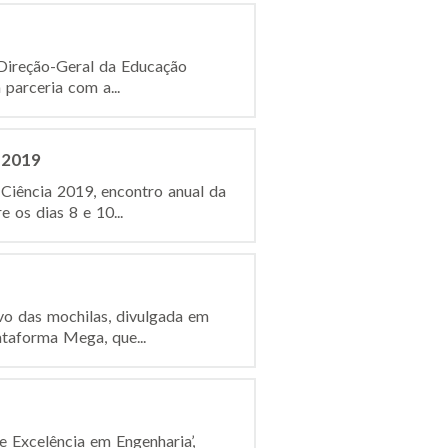
Direção-Geral da Educação
 parceria com a...
 2019
Ciência 2019, encontro anual da
 os dias 8 e 10...
vo das mochilas, divulgada em
ataforma Mega, que...
e Excelência em Engenharia’,