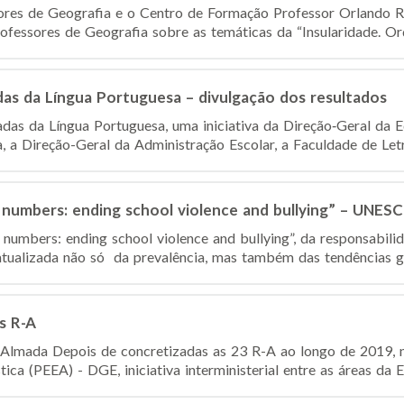
res de Geografia e o Centro de Formação Professor Orlando Ri
ofessores de Geografia sobre as temáticas da “Insularidade. Or
adas da Língua Portuguesa – divulgação dos resultados
íadas da Língua Portuguesa, uma iniciativa da Direção‐Geral da
, a Direção-Geral da Administração Escolar, a Faculdade de Letra
 numbers: ending school violence and bullying” – UNES
 numbers: ending school violence and bullying”, da responsabi
tualizada não só da prevalência, mas também das tendências glob
s R-A
Almada Depois de concretizadas as 23 R-A ao longo de 2019,
tica (PEEA) - DGE, iniciativa interministerial entre as áreas da E