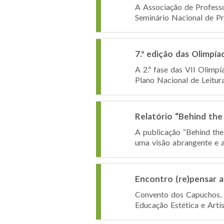
A Associação de Professo
Seminário Nacional de Pr
7.ª edição das Olimpí
A 2.ª fase das VII Olimp
Plano Nacional de Leitura
Relatório “Behind the
A publicação “Behind the
uma visão abrangente e a
Encontro (re)pensar a
Convento dos Capuchos, 
Educação Estética e Artís