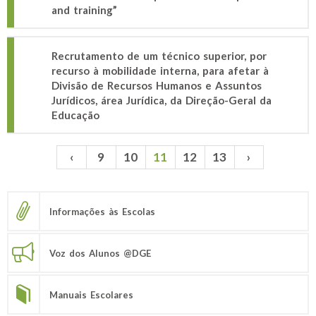
and training”
Recrutamento de um técnico superior, por
recurso à mobilidade interna, para afetar à
Divisão de Recursos Humanos e Assuntos
Jurídicos, área Jurídica, da Direção-Geral da
Educação
‹
9
10
11
12
13
›
Páginas
Informações às Escolas
Voz dos Alunos @DGE
Manuais Escolares