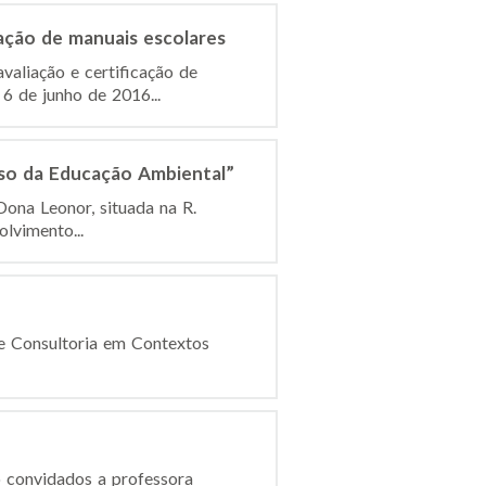
ação de manuais escolares
valiação e certificação de
6 de junho de 2016...
sso da Educação Ambiental”
Dona Leonor, situada na R.
lvimento...
de Consultoria em Contextos
o convidados a professora