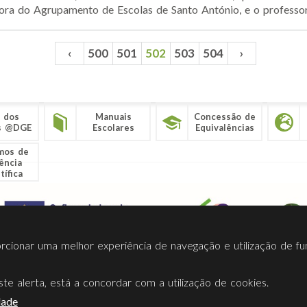
ora do Agrupamento de Escolas de Santo António, e o professor 
‹
500
501
502
503
504
›
 dos
Manuais
Concessão de
s @DGE
Escolares
Equivalências
mos de
ência
tífica
porcionar uma melhor experiência de navegação e utilização de fu
te alerta, está a concordar com a utilização de cookies.
Termos Utilização
Contactos
Ligações
Facebook
Twitt
dade