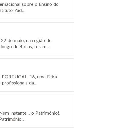
ernacional sobre o Ensino do
ituto Yad...
22 de maio, na região de
longo de 4 dias, foram...
ECH PORTUGAL '16, uma Feira
profissionais da...
 Num instante… o Património!,
atrimónio...