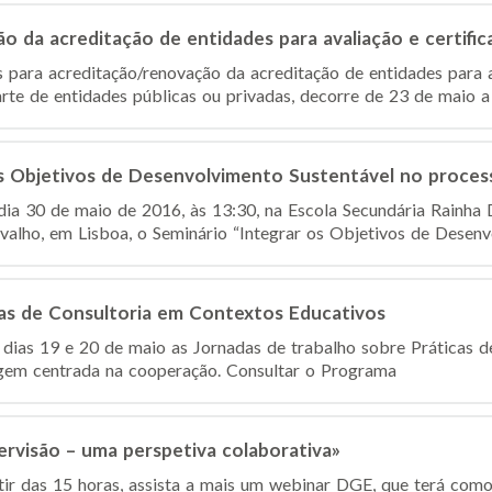
 da acreditação de entidades para avaliação e certific
 para acreditação/renovação da acreditação de entidades para a
rte de entidades públicas ou privadas, decorre de 23 de maio a 
os Objetivos de Desenvolvimento Sustentável no proce
 dia 30 de maio de 2016, às 13:30, na Escola Secundária Rainha 
alho, em Lisboa, o Seminário “Integrar os Objetivos de Desenvo
cas de Consultoria em Contextos Educativos
dias 19 e 20 de maio as Jornadas de trabalho sobre Práticas 
em centrada na cooperação. Consultar o Programa
visão – uma perspetiva colaborativa»
tir das 15 horas, assista a mais um webinar DGE, que terá com