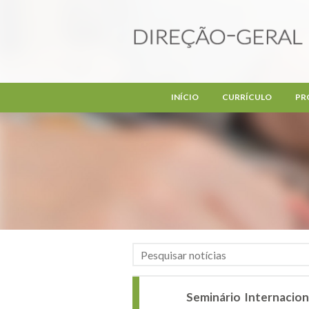
Passar para o conteúdo principal
INÍCIO
CURRÍCULO
PR
Seminário Internacion