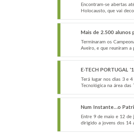
Encontram-se abertas até
Holocausto, que vai decor
Mais de 2.500 alunos 
Terminaram os Campeonat
Aveiro, e que reuniram a 
E-TECH PORTUGAL '16 
Terá lugar nos dias 3 e 
Tecnológica na área das T
Num Instante…o Patr
Entre 9 de maio e 12 de 
dirigido a jovens dos 14 