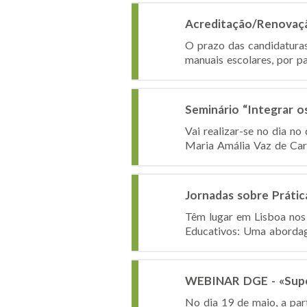
Acreditação/Renovação
O prazo das candidaturas
manuais escolares, por pa
Seminário “Integrar 
Vai realizar-se no dia no
Maria Amália Vaz de Carv
Jornadas sobre Práti
Têm lugar em Lisboa nos 
Educativos: Uma abordag
WEBINAR DGE - «Super
No dia 19 de maio, a par