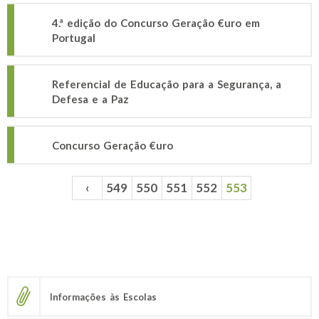
4.ª edição do Concurso Geração €uro em
Portugal
Referencial de Educação para a Segurança, a
Defesa e a Paz
Concurso Geração €uro
‹
549
550
551
552
553
Páginas
Informações às Escolas