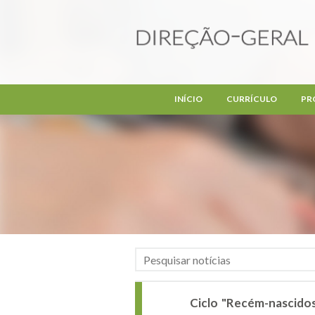
Passar para o conteúdo principal
INÍCIO
CURRÍCULO
PR
Ciclo "Recém-nascidos