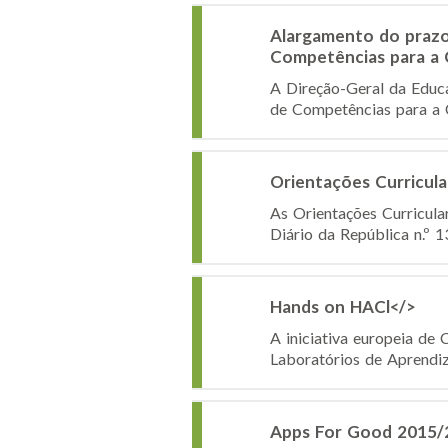
Alargamento do prazo
Competências para a 
A Direção-Geral da Educa
de Competências para a 
Orientações Curricula
As Orientações Curricul
Diário da República n.º 1
Hands on HACl</>
A iniciativa europeia de
Laboratórios de Aprendiz
Apps For Good 2015/