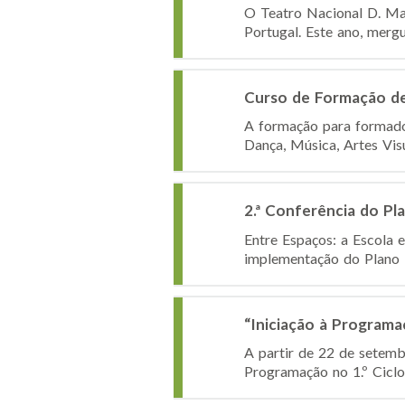
O Teatro Nacional D. Ma
Portugal. Este ano, mergu
Curso de Formação de
A formação para formador
Dança, Música, Artes Vis
2.ª Conferência do Pl
Entre Espaços: a Escola 
implementação do Plano Na
“Iniciação à Programa
A partir de 22 de setemb
Programação no 1.º Ciclo 