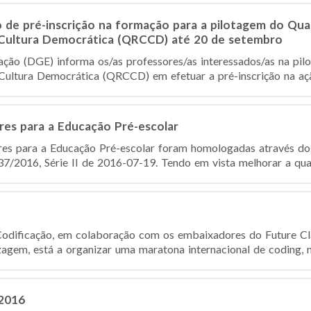
 de pré-inscrição na formação para a pilotagem do Qua
Cultura Democrática (QRCCD) até 20 de setembro
ção (DGE) informa os/as professores/as interessados/as na pi
Cultura Democrática (QRCCD) em efetuar a pré-inscrição na açã
res para a Educação Pré-escolar
ares para a Educação Pré-escolar foram homologadas através d
37/2016, Série II de 2016-07-19. Tendo em vista melhorar a qual
 Codificação, em colaboração com os embaixadores do Future C
agem, está a organizar uma maratona internacional de coding, no
2016