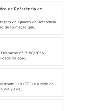
dro de Referência de
lotagem do Quadro de Referência
o de formação que...
o Despacho n.º 9180/2016 -
idade da ação...
lassroom Lab (FCL) e a rede de
 dia 20 de...