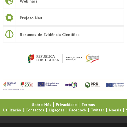
Webinars
Projeto Nau
Resumos de Evidência Científica
Sobre Nós
Privacidade
Termos
Utilização
Contactos
Ligações
Facebook
Twitter
Noesis
Direção-Geral da Educação (DGE)