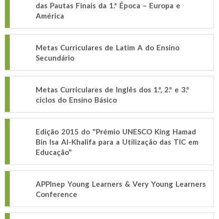
das Pautas Finais da 1.ª Época – Europa e
América
Metas Curriculares de Latim A do Ensino
Secundário
Metas Curriculares de Inglês dos 1.º, 2.º e 3.º
ciclos do Ensino Básico
Edição 2015 do "Prémio UNESCO King Hamad
Bin Isa Al-Khalifa para a Utilização das TIC em
Educação"
APPInep Young Learners & Very Young Learners
Conference