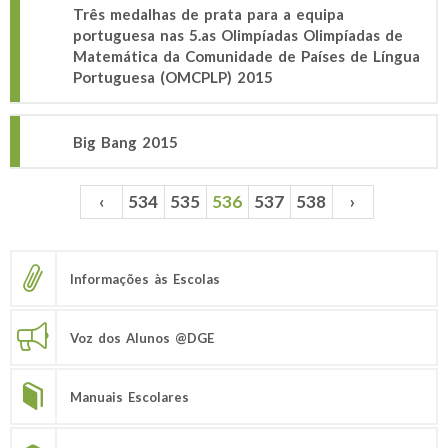
Três medalhas de prata para a equipa
portuguesa nas 5.as Olimpíadas Olimpíadas de
Matemática da Comunidade de Países de Língua
Portuguesa (OMCPLP) 2015
Big Bang 2015
‹
534
535
536
537
538
›
Páginas
Informações às Escolas
Voz dos Alunos @DGE
Manuais Escolares