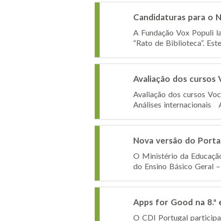
Candidaturas para o 
A Fundação Vox Populi l
“Rato de Biblioteca”. Est
Avaliação dos cursos 
Avaliação dos cursos Vo
Análises internacionais 
Nova versão do Porta
O Ministério da Educação
do Ensino Básico Geral – 
Apps for Good na 8.ª
O CDI Portugal participa