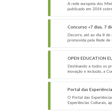
A rede europeia dos Mini
publicado em 2014 sobre i
Concurso «7 dias, 7 d
Decorre, até ao dia 8 de 
promovida pela Rede de B
OPEN EDUCATION EUR
Destinando a todos os pr
inovação e inclusão, a C
Portal das Experiência
O Portal das Experiências
Experiências Culturais, a