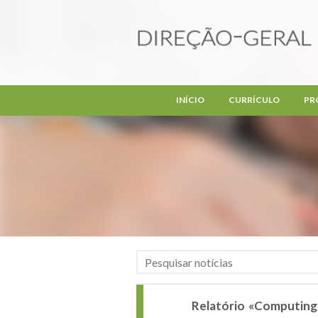
Passar para o conteúdo principal
INÍCIO
CURRÍCULO
PR
Relatório «Computing