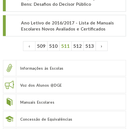
Bens: Desafios do Decisor Público
Ano Letivo de 2016/2017 - Lista de Manuais
Escolares Novos Avaliados e Certificados
‹
509
510
511
512
513
›
Páginas
Informações às Escolas
Voz dos Alunos @DGE
Manuais Escolares
Concessão de Equivalências