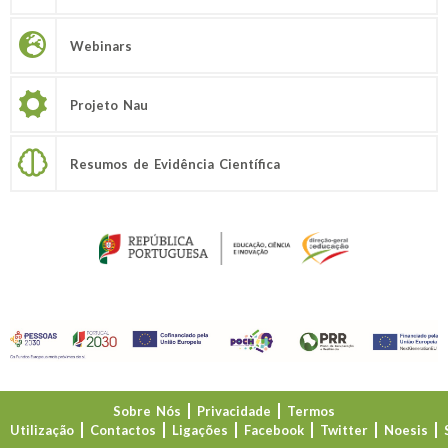
Webinars
Projeto Nau
Resumos de Evidência Científica
Sobre Nós
Privacidade
Termos
Utilização
Contactos
Ligações
Facebook
Twitter
Noesis