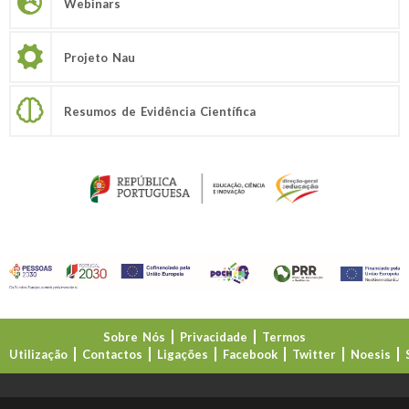
Webinars
Projeto Nau
Resumos de Evidência Científica
Sobre Nós
Privacidade
Termos
Utilização
Contactos
Ligações
Facebook
Twitter
Noesis
Direção-Geral da Educação (DGE)