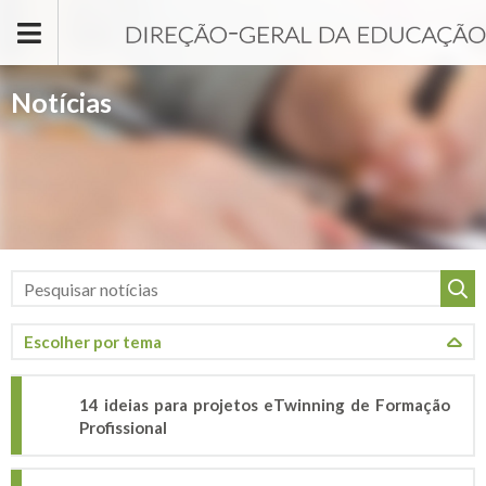
Passar para o conteúdo principal
Notícias
14 ideias para projetos eTwinning de Formação
Profissional