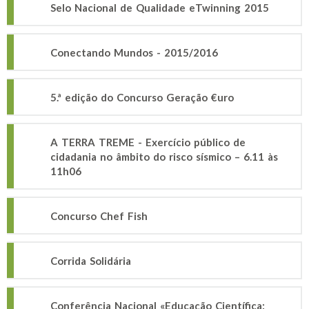
Selo Nacional de Qualidade eTwinning 2015
Conectando Mundos - 2015/2016
5.ª edição do Concurso Geração €uro
A TERRA TREME - Exercício público de
cidadania no âmbito do risco sísmico – 6.11 às
11h06
Concurso Chef Fish
Corrida Solidária
Conferência Nacional «Educação Científica: