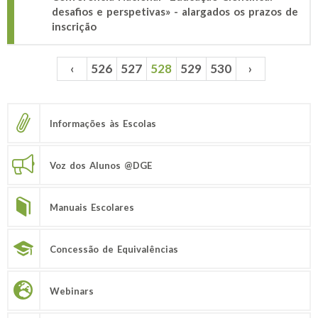
desafios e perspetivas» - alargados os prazos de
inscrição
‹
526
527
528
529
530
›
Páginas
Informações às Escolas
Voz dos Alunos @DGE
Manuais Escolares
Concessão de Equivalências
Webinars