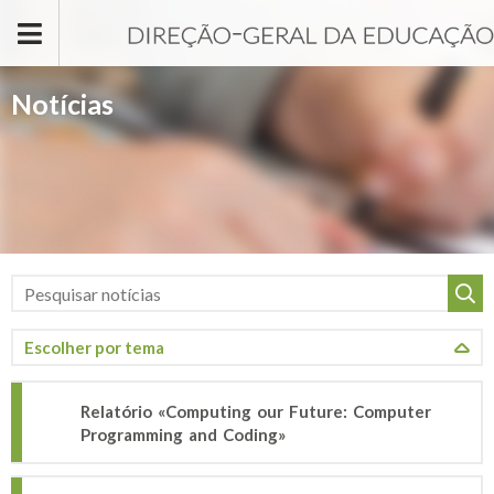
Passar para o conteúdo principal
Notícias
Relatório «Computing our Future: Computer
Programming and Coding»