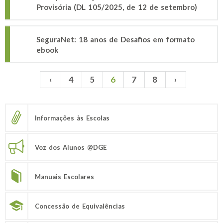
Provisória (DL 105/2025, de 12 de setembro)
SeguraNet: 18 anos de Desafios em formato
ebook
‹
4
5
6
7
8
›
Páginas
Informações às Escolas
Voz dos Alunos @DGE
Manuais Escolares
Concessão de Equivalências