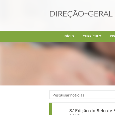
Passar para o conteúdo principal
INÍCIO
CURRÍCULO
PR
3.ª Edição do Selo de