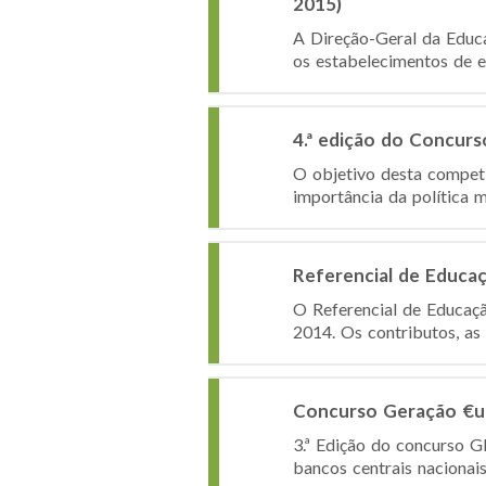
2015)
A Direção-Geral da Educa
os estabelecimentos de ed
4.ª edição do Concur
O objetivo desta competi
importância da política m
Referencial de Educaç
O Referencial de Educaçã
2014. Os contributos, as
Concurso Geração €u
3.ª Edição do concurso 
bancos centrais nacionai