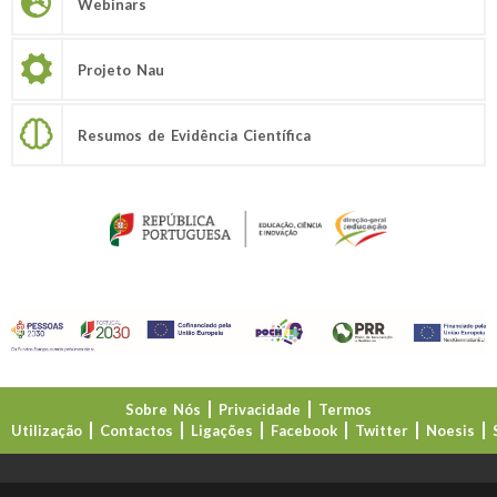
Webinars
Projeto Nau
Resumos de Evidência Científica
Sobre Nós
Privacidade
Termos
Utilização
Contactos
Ligações
Facebook
Twitter
Noesis
Direção-Geral da Educação (DGE)