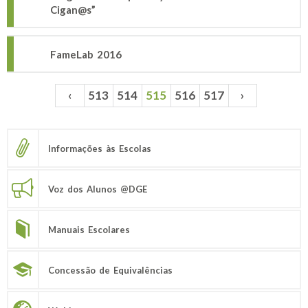
Cigan@s”
FameLab 2016
‹
513
514
515
516
517
›
Páginas
Informações às Escolas
Voz dos Alunos @DGE
Manuais Escolares
Concessão de Equivalências