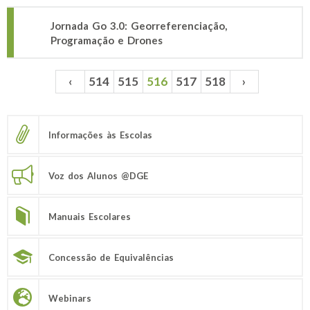
Jornada Go 3.0: Georreferenciação,
Programação e Drones
‹
514
515
516
517
518
›
Páginas
Informações às Escolas
Voz dos Alunos @DGE
Manuais Escolares
Concessão de Equivalências
Webinars