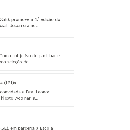
DGE), promove a 1.ª edição do
al decorrerá no...
Com o objetivo de partilhar e
a seleção de...
 (IPI)»
 convidada a Dra. Leonor
Neste webinar, a...
GE), em parceria a Escola