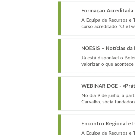
Formação Acreditada 
A Equipa de Recursos e T
curso acreditado “O eTwi
NOESIS – Notícias da
Já está disponível o Bol
valorizar o que acontece
WEBINAR DGE - «Práti
No dia 9 de junho, a par
Carvalho, sócia fundadora
Encontro Regional eT
A Equipa de Recursos e T