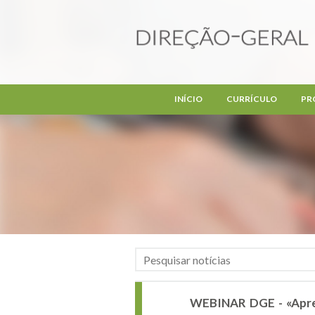
Passar para o conteúdo principal
INÍCIO
CURRÍCULO
PR
WEBINAR DGE - «Aprend