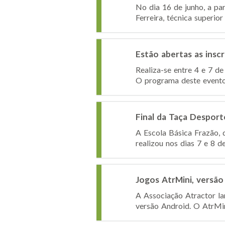
No dia 16 de junho, a pa
Ferreira, técnica superio
Estão abertas as insc
Realiza-se entre 4 e 7 d
O programa deste evento,
Final da Taça Desport
A Escola Básica Frazão, 
realizou nos dias 7 e 8 
Jogos AtrMini, versão
A Associação Atractor la
versão Android. O AtrMini