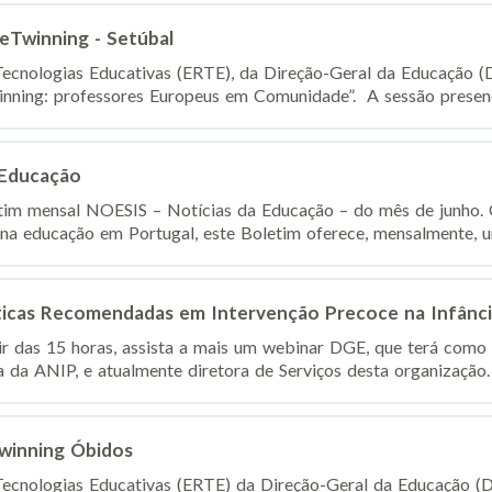
eTwinning - Setúbal
ecnologias Educativas (ERTE), da Direção-Geral da Educação (
nning: professores Europeus em Comunidade”. A sessão presenci
 Educação
etim mensal NOESIS – Notícias da Educação – do mês de junho. 
 na educação em Portugal, este Boletim oferece, mensalmente, um
cas Recomendadas em Intervenção Precoce na Infância
tir das 15 horas, assista a mais um webinar DGE, que terá como
 da ANIP, e atualmente diretora de Serviços desta organização. 
winning Óbidos
ecnologias Educativas (ERTE) da Direção-Geral da Educação (D