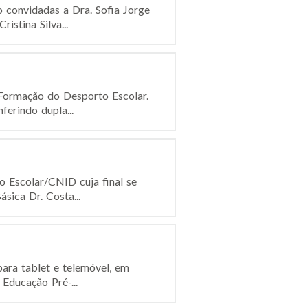
o convidadas a Dra. Sofia Jorge
istina Silva...
 Formação do Desporto Escolar.
erindo dupla...
o Escolar/CNID cuja final se
sica Dr. Costa...
ara tablet e telemóvel, em
 Educação Pré-...