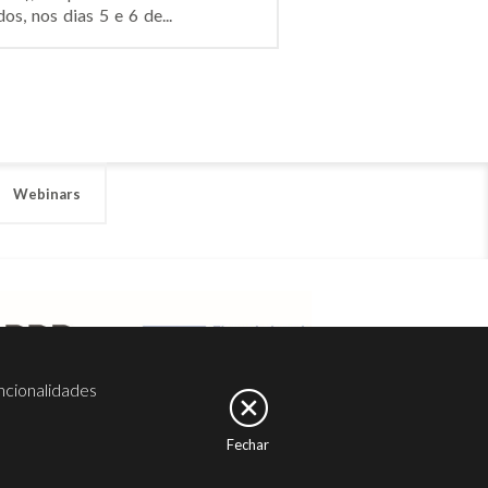
, nos dias 5 e 6 de...
Webinars
ncionalidades
Fechar
er
Noesis
Serviços