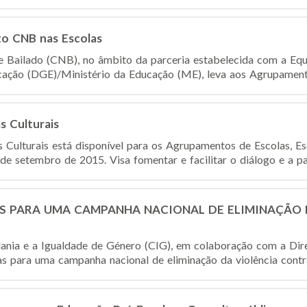
to CNB nas Escolas
 Bailado (CNB), no âmbito da parceria estabelecida com a Equ
ação (DGE)/Ministério da Educação (ME), leva aos Agrupamento
s Culturais
s Culturais está disponível para os Agrupamentos de Escolas, E
sde setembro de 2015. Visa fomentar e facilitar o diálogo e a part
S PARA UMA CAMPANHA NACIONAL DE ELIMINAÇÃO 
ania e a Igualdade de Género (CIG), em colaboração com a Dir
as para uma campanha nacional de eliminação da violência contra