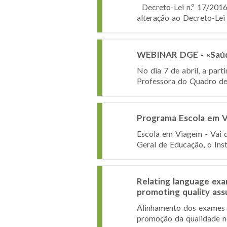
Decreto-Lei n.º 17/2016, 
alteração ao Decreto-Lei 
WEBINAR DGE - «Saúde
No dia 7 de abril, a par
Professora do Quadro de 
Programa Escola em 
Escola em Viagem - Vai d
Geral de Educação, o Ins
Relating language exa
promoting quality ass
Alinhamento dos exames d
promoção da qualidade n