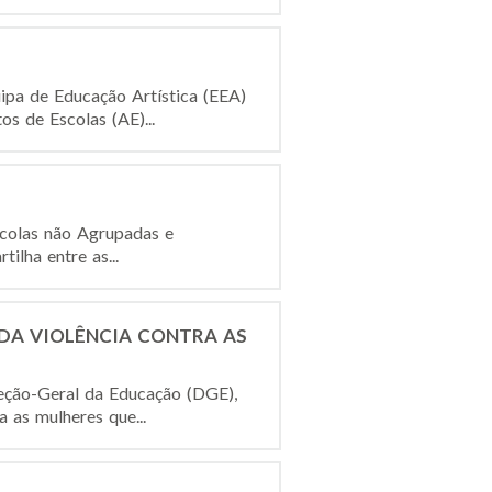
ipa de Educação Artística (EEA)
s de Escolas (AE)...
scolas não Agrupadas e
ilha entre as...
DA VIOLÊNCIA CONTRA AS
eção-Geral da Educação (DGE),
 as mulheres que...