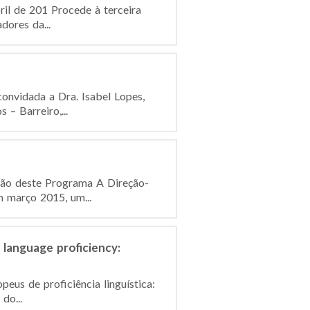
ril de 201 Procede à terceira
dores da...
convidada a Dra. Isabel Lopes,
– Barreiro,...
ição deste Programa A Direção-
 março 2015, um...
language proficiency:
eus de proficiência linguística:
do...