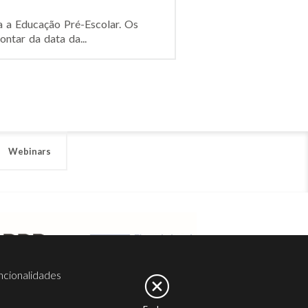
a a Educação Pré-Escolar. Os
ontar da data da...
Webinars
ncionalidades