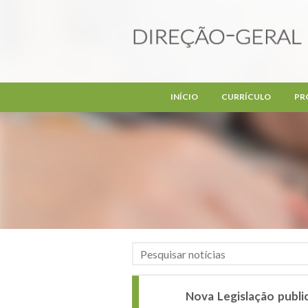
Passar para o conteúdo principal
INÍCIO
CURRÍCULO
PR
Nova Legislação publi