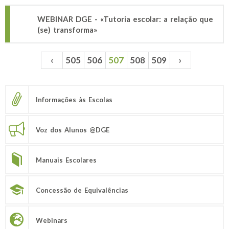
WEBINAR DGE - «Tutoria escolar: a relação que
(se) transforma»
‹
505
506
507
508
509
›
Páginas
Informações às Escolas
Voz dos Alunos @DGE
Manuais Escolares
Concessão de Equivalências
Webinars