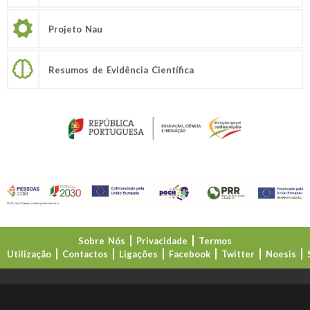
Projeto Nau
Resumos de Evidência Científica
Sobre Nós
Privacidade
Termos
Utilização
Contactos
Ligações
Facebook
Twitter
Noesis
Direção-Geral da Educação (DGE)