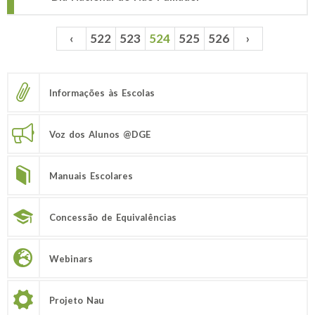
‹
522
523
524
525
526
›
Páginas
Informações às Escolas
Voz dos Alunos @DGE
Manuais Escolares
Concessão de Equivalências
Webinars
Projeto Nau