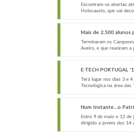
Encontram-se abertas até
Holocausto, que vai decor
Mais de 2.500 alunos 
Terminaram os Campeonat
Aveiro, e que reuniram a 
E-TECH PORTUGAL '16 
Terá lugar nos dias 3 e 
Tecnológica na área das T
Num Instante…o Patr
Entre 9 de maio e 12 de 
dirigido a jovens dos 14 