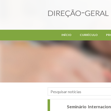
Passar para o conteúdo principal
INÍCIO
CURRÍCULO
PR
Seminário Internacion