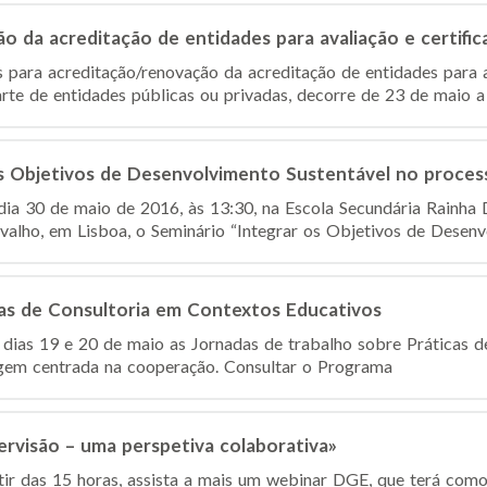
 da acreditação de entidades para avaliação e certific
 para acreditação/renovação da acreditação de entidades para a
rte de entidades públicas ou privadas, decorre de 23 de maio a 
os Objetivos de Desenvolvimento Sustentável no proce
 dia 30 de maio de 2016, às 13:30, na Escola Secundária Rainha 
alho, em Lisboa, o Seminário “Integrar os Objetivos de Desenvo
cas de Consultoria em Contextos Educativos
dias 19 e 20 de maio as Jornadas de trabalho sobre Práticas 
em centrada na cooperação. Consultar o Programa
visão – uma perspetiva colaborativa»
tir das 15 horas, assista a mais um webinar DGE, que terá com