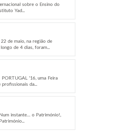
ernacional sobre o Ensino do
ituto Yad...
22 de maio, na região de
longo de 4 dias, foram...
ECH PORTUGAL '16, uma Feira
profissionais da...
 Num instante… o Património!,
atrimónio...