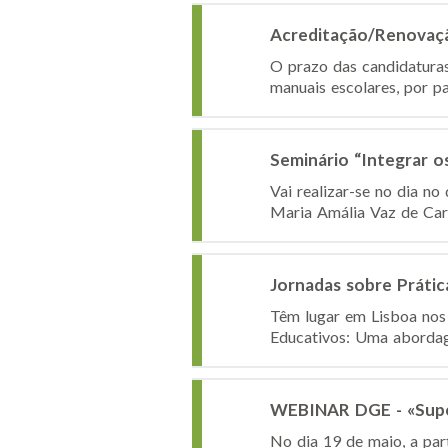
Acreditação/Renovação
O prazo das candidaturas
manuais escolares, por pa
Seminário “Integrar 
Vai realizar-se no dia no
Maria Amália Vaz de Carv
Jornadas sobre Práti
Têm lugar em Lisboa nos 
Educativos: Uma abordag
WEBINAR DGE - «Super
No dia 19 de maio, a par