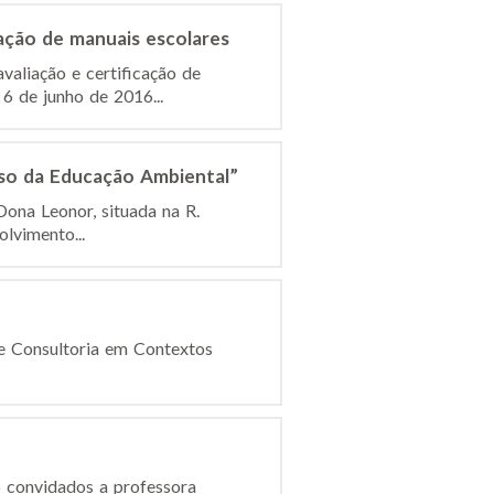
ação de manuais escolares
valiação e certificação de
6 de junho de 2016...
sso da Educação Ambiental”
Dona Leonor, situada na R.
lvimento...
de Consultoria em Contextos
o convidados a professora